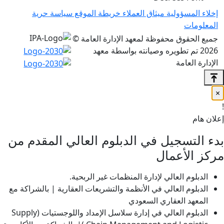
ولية
ميثاق العملاء
خريطة الموقع
سياسة حرية
 محفوظة لمعهد الإدارة العامة ©
ويره وصيانته بواسطة معهد
مة
جيل في الدبلوم العالي المقدم من
عمال
لعالي لإدارة المنظمات غير الربحية.
العالي في الأنظمة والتشريعات العقارية | بالشراكة مع
لعقاري السعودي
الدبلوم العالي في إدارة سلاسل الإمداد واللوجستيات (Supply