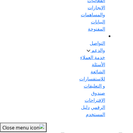
الفعاليات
الإنجازات
والمساهمات
البيانات
المفتوحة
التواصل
والدعم
خدمة العملاء
الأسئلة
الشائعة
للاستفسارات
و التعليقات
صندوق
الإقتراحات
الرقمي
دليل
المستخدم