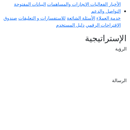
لفعاليات
الإنجازات والمساهمات
البيانات المفتوحة
والدعم
ملاء
الأسئلة الشائعة
للاستفسارات و التعليقات
صندوق
ات الرقمي
دليل المستخدم
تيجية