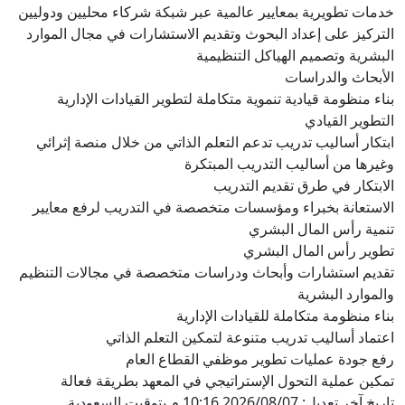
ية بمعايير عالمية عبر شبكة شركاء محليين ودوليين
 إعداد البحوث وتقديم الاستشارات في مجال الموارد
ميم الهياكل التنظيمية
دراسات
قيادية تنموية متكاملة لتطوير القيادات الإدارية
يادي
يب تدريب تدعم التعلم الذاتي من خلال منصة إثرائي
ساليب التدريب المبتكرة
 طرق تقديم التدريب
بخبراء ومؤسسات متخصصة في التدريب لرفع معايير
المال البشري
المال البشري
ارات وأبحاث ودراسات متخصصة في مجالات التنظيم
بشرية
متكاملة للقيادات الإدارية
يب تدريب متنوعة لتمكين التعلم الذاتي
مليات تطوير موظفي القطاع العام
 التحول الإستراتيجي في المعهد بطريقة فعالة
م بتوقيت السعودية