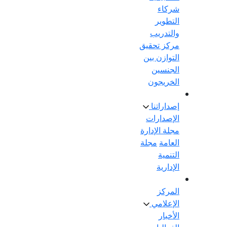
شركاء
التطوير
والتدريب
مركز تحقيق
التوازن بين
الجنسين
الخريجون
إصداراتنا
الإصدارات
مجلة الإدارة
العامة
مجلة
التنمية
الإدارية
المركز
الإعلامي
الأخبار