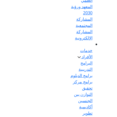
العلمي
المعهد ورؤية
2030
المشاركة
المجتمعية
المشاركة
الإلكترونية
خدمات
الأفراد
البرامج
التدريبية
برامج الدبلوم
برامج مركز
تحقيق
التوازن بين
الجنسين
أكاديمية
تطوير