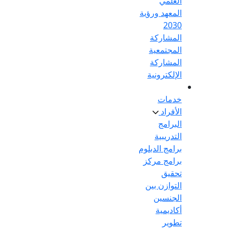
العلمي
المعهد ورؤية
2030
المشاركة
المجتمعية
المشاركة
الإلكترونية
خدمات
الأفراد
البرامج
التدريبية
برامج الدبلوم
برامج مركز
تحقيق
التوازن بين
الجنسين
أكاديمية
تطوير