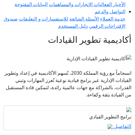
لفعاليات
الإنجازات والمساهمات
البيانات المفتوحة
والدعم
ملاء
الأسئلة الشائعة
للاستفسارات و التعليقات
صندوق
ات الرقمي
دليل المستخدم
ية تطوير القيادات
انسجاماً مع رؤية المملكة 2030، تُسهم الأكاديمية في إعداد وتطوير
دارية عبر برامج قيادية نوعية تُعزز المهارات وتبني
لشراكة مع جهات عالمية رائدة، لتمكين قادة المستقبل
ثقة وكفاءة.
ير القيادي