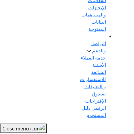
الفعاليات
الإنجازات
والمساهمات
البيانات
المفتوحة
التواصل
والدعم
خدمة العملاء
الأسئلة
الشائعة
للاستفسارات
و التعليقات
صندوق
الإقتراحات
الرقمي
دليل
المستخدم