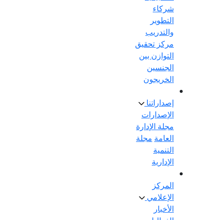
شركاء
التطوير
والتدريب
مركز تحقيق
التوازن بين
الجنسين
الخريجون
إصداراتنا
الإصدارات
مجلة الإدارة
العامة
مجلة
التنمية
الإدارية
المركز
الإعلامي
الأخبار