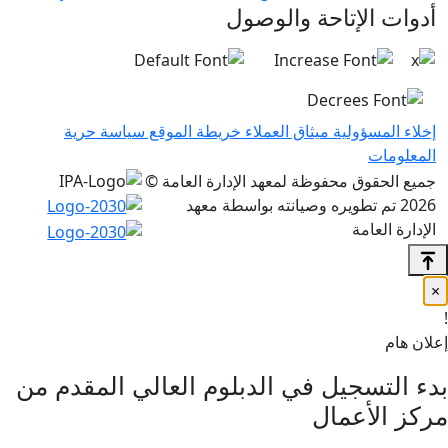
إتاحة والوصول
ولية
ميثاق العملاء
خريطة الموقع
سياسة حرية
 محفوظة لمعهد الإدارة العامة ©
ويره وصيانته بواسطة معهد
مة
جيل في الدبلوم العالي المقدم من
عمال