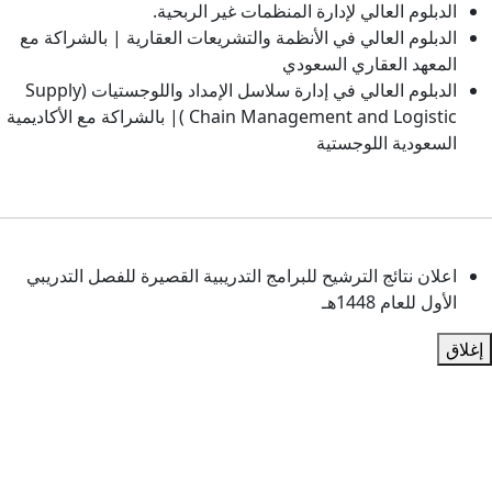
لعالي لإدارة المنظمات غير الربحية.
العالي في الأنظمة والتشريعات العقارية | بالشراكة مع
لعقاري السعودي
الدبلوم العالي في إدارة سلاسل الإمداد واللوجستيات (Supply
Chain Management and Logistic )| بالشراكة مع الأكاديمية
 اللوجستية
ائج الترشيح للبرامج التدريبية القصيرة للفصل التدريبي
144هـ